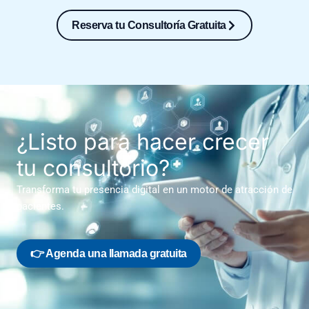
Reserva tu Consultoría Gratuita
¿Listo para hacer crecer
tu consultorio?
Transforma tu presencia digital en un motor de atracción de
pacientes.
👉 Agenda una llamada gratuita