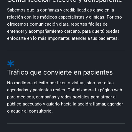
Sabemos que la confianza y credibilidad es clave en la
relación con los médicos especialistas y clinicas. Por eso
ofrecemos comunicación clara, reportes fáciles de
entender y acompañamiento cercano, para que tú puedas
enfocarte en lo más importante: atender a tus pacientes.
Tráfico que convierte en pacientes
No medimos el éxito por likes o visitas, sino por citas
agendadas y pacientes reales. Optimizamos tu página web
para médicos, campañas y redes sociales para atraer al
público adecuado y guiarlo hacia la acción: llamar, agendar
o acudir al consultorio.