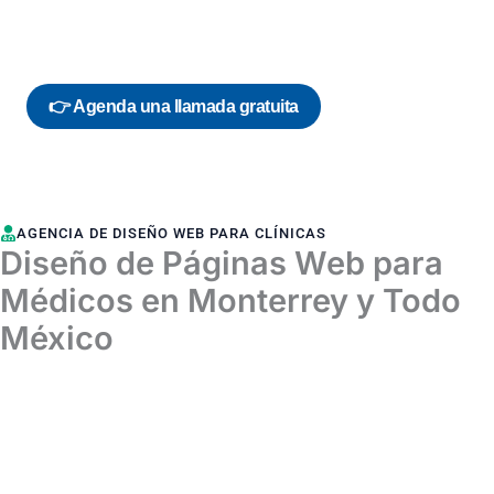
WhatsApp. Te acompañamos en todo el proceso para que
tengas la página web que realmente deseas.
👉 Agenda una llamada gratuita
AGENCIA DE DISEÑO WEB PARA CLÍNICAS
Diseño de Páginas Web para
Médicos en Monterrey y Todo
México