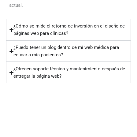
actual.
¿Cómo se mide el retorno de inversión en el diseño de
páginas web para clínicas?
¿Puedo tener un blog dentro de mi web médica para
educar a mis pacientes?
¿Ofrecen soporte técnico y mantenimiento después de
entregar la página web?
¿Listo para crear tu página web
médica profesional?
¿Tienes dudas? Consúltanos sin compromiso vía