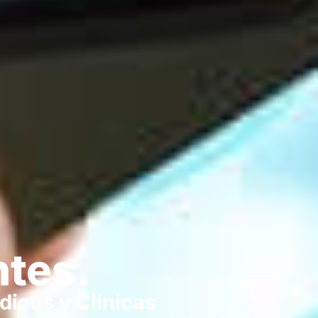
ntes.
icos y Clínicas