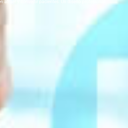
 atraer y convertir pacientes. Un diseño profesional