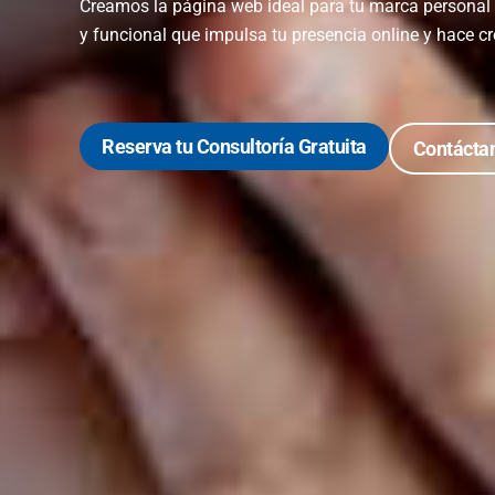
Creamos la página web ideal para tu marca personal c
y funcional que impulsa tu presencia online y hace cr
Reserva tu Consultoría Gratuita
Contácta