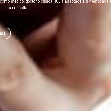
omo médico, doctor o clínica, 100% adaptada a ti y enfocada en
ecer tu consulta.
nos